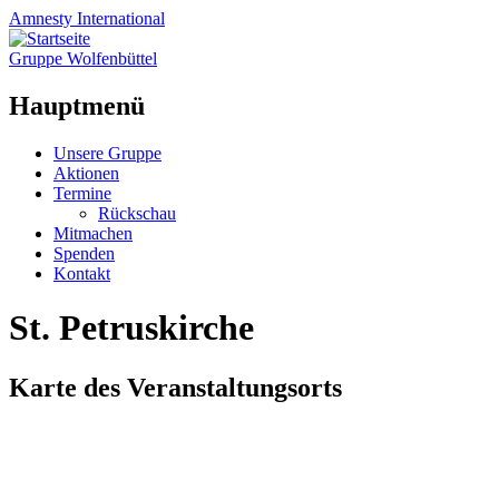
Amnesty
International
Gruppe Wolfenbüttel
Hauptmenü
Zum
Unsere Gruppe
Inhalt
Aktionen
springen
Termine
Rückschau
Mitmachen
Spenden
Kontakt
St. Petruskirche
Karte des Veranstaltungsorts