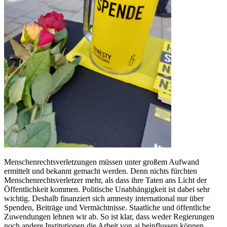
Menschenrechtsverletzungen müssen unter großem Aufwand
ermittelt und bekannt gemacht werden. Denn nichts fürchten
Menschenrechtsverletzer mehr, als dass ihre Taten ans Licht der
Öffentlichkeit kommen. Politische Unabhängigkeit ist dabei sehr
wichtig. Deshalb finanziert sich amnesty international nur über
Spenden, Beiträge und Vermächtnisse. Staatliche und öffentliche
Zuwendungen lehnen wir ab. So ist klar, dass weder Regierungen
noch andere Institutionen die Arbeit von ai beinflussen können.