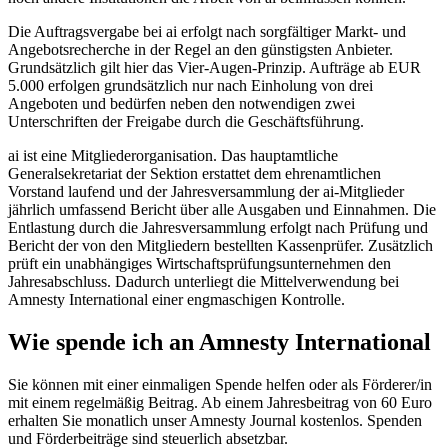
Die Auftragsvergabe bei ai erfolgt nach sorgfältiger Markt- und
Angebotsrecherche in der Regel an den günstigsten Anbieter.
Grundsätzlich gilt hier das Vier-Augen-Prinzip. Aufträge ab EUR
5.000 erfolgen grundsätzlich nur nach Einholung von drei
Angeboten und bedürfen neben den notwendigen zwei
Unterschriften der Freigabe durch die Geschäftsführung.
ai ist eine Mitgliederorganisation. Das hauptamtliche
Generalsekretariat der Sektion erstattet dem ehrenamtlichen
Vorstand laufend und der Jahresversammlung der ai-Mitglieder
jährlich umfassend Bericht über alle Ausgaben und Einnahmen. Die
Entlastung durch die Jahresversammlung erfolgt nach Prüfung und
Bericht der von den Mitgliedern bestellten Kassenprüfer. Zusätzlich
prüft ein unabhängiges Wirtschaftsprüfungsunternehmen den
Jahresabschluss. Dadurch unterliegt die Mittelverwendung bei
Amnesty International einer engmaschigen Kontrolle.
Wie spende ich an Amnesty International
Sie können mit einer einmaligen Spende helfen oder als Förderer/in
mit einem regelmäßig Beitrag. Ab einem Jahresbeitrag von 60 Euro
erhalten Sie monatlich unser Amnesty Journal kostenlos. Spenden
und Förderbeiträge sind steuerlich absetzbar.