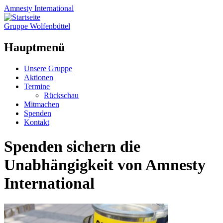
Amnesty
International
Gruppe Wolfenbüttel
Hauptmenü
Zum
Unsere Gruppe
Inhalt
Aktionen
springen
Termine
Rückschau
Mitmachen
Spenden
Kontakt
Spenden sichern die
Unabhängigkeit von Amnesty
International