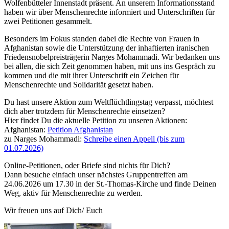
Wolfenbütteler Innenstadt präsent. An unserem Informationsstand
haben wir über Menschenrechte informiert und Unterschriften für
zwei Petitionen gesammelt.
Besonders im Fokus standen dabei die Rechte von Frauen in
Afghanistan sowie die Unterstützung der inhaftierten iranischen
Friedensnobelpreisträgerin Narges Mohammadi. Wir bedanken uns
bei allen, die sich Zeit genommen haben, mit uns ins Gespräch zu
kommen und die mit ihrer Unterschrift ein Zeichen für
Menschenrechte und Solidarität gesetzt haben.
Du hast unsere Aktion zum Weltflüchtlingstag verpasst, möchtest
dich aber trotzdem für Menschenrechte einsetzen?
Hier findet Du die aktuelle Petition zu unseren Aktionen:
Afghanistan:
Petition Afghanistan
zu Narges Mohammadi:
Schreibe einen Appell (bis zum
01.07.2026)
Online-Petitionen, oder Briefe sind nichts für Dich?
Dann besuche einfach unser nächstes Gruppentreffen am
24.06.2026 um 17.30 in der St.-Thomas-Kirche und finde Deinen
Weg, aktiv für Menschenrechte zu werden.
Wir freuen uns auf Dich/ Euch