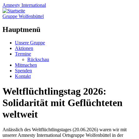
Amnesty
International
Gruppe Wolfenbüttel
Hauptmenü
Zum
Unsere Gruppe
Inhalt
Aktionen
springen
Termine
Rückschau
Mitmachen
Spenden
Kontakt
Weltflüchtlingstag 2026:
Solidarität mit Geflüchteten
weltweit
Anlässlich des Weltflüchtlingstages (20.06.2026) waren wir mit
unserer Amnesty International Ortsgruppe Wolfenbüttel in der